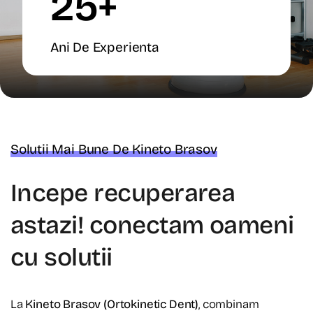
25+
Ani De Experienta
Solutii Mai Bune De Kineto Brasov
Incepe recuperarea
astazi! conectam oameni
cu solutii
La
Kineto Brasov (Ortokinetic Dent)
, combinam