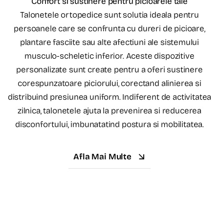
Confort si sustinere pentru picioarele tale
Talonetele ortopedice sunt solutia ideala pentru
persoanele care se confrunta cu dureri de picioare,
plantare fasciite sau alte afectiuni ale sistemului
musculo-scheletic inferior. Aceste dispozitive
personalizate sunt create pentru a oferi sustinere
corespunzatoare piciorului, corectand alinierea si
distribuind presiunea uniform. Indiferent de activitatea
zilnica, talonetele ajuta la prevenirea si reducerea
disconfortului, imbunatatind postura si mobilitatea.
Afla Mai Multe