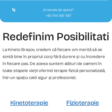
Ai nevoie de ajutor?
+40 744 557 557
Redefinim Posibilitati
La Kineto Brașov, credem că fiecare om merită să se
simtă bine în propriul corp fără durere și cu încredere
în fiecare pas. De aceea suntem alături de oameni în
toate etapele vieții oferind terapie fizică personalizată,
într-un spațiu cald sigur și profesionist.
Kinetoterapie
Fizioterapie