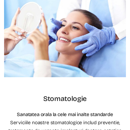
Stomatologie
Sanatatea orala la cele mai inalte standarde
Serviciile noastre stomatologice includ preventie,