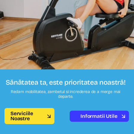
Sănătatea ta, este prioritatea noastră!
Redam mobilitatea, zambetul si increderea de a merge mai
departe.
Serviciile
Informatii Utile
Noastre