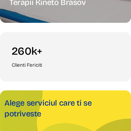
Terapii Kineto Brasov
260k+
Clienti Fericiti
Alege serviciul care ti se
potriveste