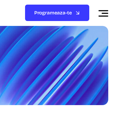
Programeaza-te