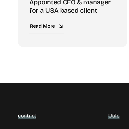
Appointed CEO & manager
for a USA based client
Read More
contact
Utile