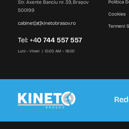
Str. Axente Banciu nr. 39, Brașov
Politica D
500199
Cookies
cabinet[at]kinetobrasov.ro
Termeni S
Tel: +4
0 744 557 557
Luni – Vineri | 10:00 AM – 18:00
Red