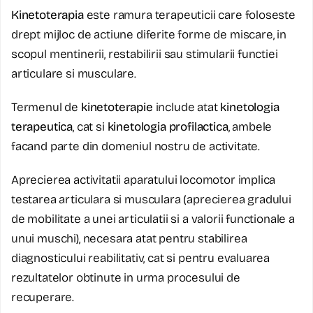
Kinetoterapia
este ramura terapeuticii care foloseste
drept mijloc de actiune diferite forme de miscare, in
scopul mentinerii, restabilirii sau stimularii functiei
articulare si musculare.
Termenul de
kinetoterapie
include atat
kinetologia
terapeutica
, cat si
kinetologia profilactica
, ambele
facand parte din domeniul nostru de activitate.
Aprecierea activitatii aparatului locomotor implica
testarea articulara si musculara (aprecierea gradului
de mobilitate a unei articulatii si a valorii functionale a
unui muschi), necesara atat pentru stabilirea
diagnosticului reabilitativ, cat si pentru evaluarea
rezultatelor obtinute in urma procesului de
recuperare.