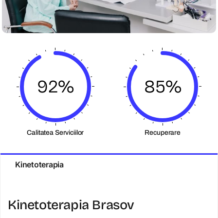
92%
85%
Calitatea Serviciilor
Recuperare
Kinetoterapia
Kinetoterapia Brasov