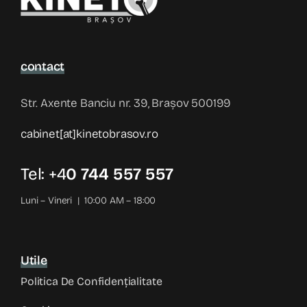
contact
Str. Axente Banciu nr. 39, Brașov 500199
cabinet[at]kinetobrasov.ro
Tel: +4
0 744 557 557
Luni – Vineri | 10:00 AM – 18:00
Utile
Politica De Confidențialitate