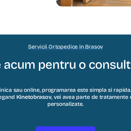
Servicii Ortopedice In Brasov
 acum pentru o consulta
clinica sau online, programarea este simpla si rapida.
Alegand
Kinetobrasov
, vei avea parte de tratamente 
personalizate.