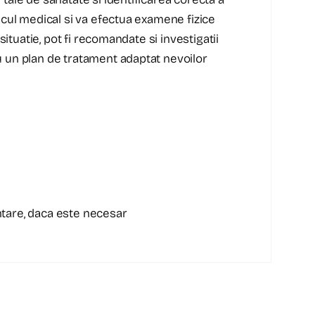
ricul medical si va efectua examene fizice
 situatie, pot fi recomandate si investigatii
u un plan de tratament adaptat nevoilor
tare, daca este necesar