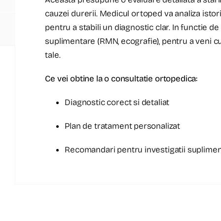
cauzei durerii. Medicul ortoped va analiza isto
pentru a stabili un diagnostic clar. In functie de
suplimentare (RMN, ecografie), pentru a veni c
tale.
Ce vei obtine la o consultatie ortopedica:
Diagnostic corect si detaliat
Plan de tratament personalizat
Recomandari pentru investigatii suplimen