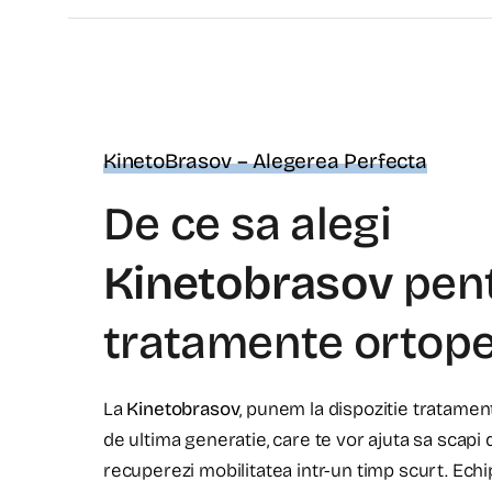
KinetoBrasov – Alegerea Perfecta
De ce sa alegi
Kinetobrasov
pen
tratamente ortope
La
Kinetobrasov
, punem la dispozitie tratame
de ultima generatie, care te vor ajuta sa scapi de
recuperezi mobilitatea intr-un timp scurt. Ech