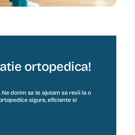
tie ortopedica!
 Ne dorim sa te ajutam sa revii la o
ortopedice sigure, eficiente si