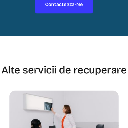
Contacteaza-Ne
Alte servicii de recuperare