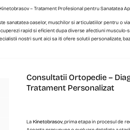
 Kinetobrasov – Tratament Profesional pentru Sanatatea A
 sanatatea oaselor, muschilor si articulatiilor pentru o viat
recuperezi rapid si eficient dupa diverse afectiuni musculo-s
cialistii nostri sunt aici sa iti ofere solutii personalizate,
Consultatii Ortopedie – Diag
Tratament Personalizat
La
Kinetobrasov
, prima etapa in procesul de r
Aceasta presupune o evaluare detaliata a starii 