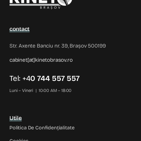
contact
Str. Axente Banciu nr. 39, Brașov 500199
cabinet[at]kinetobrasov.ro
Tel: +4
0 744 557 557
Luni – Vineri | 10:00 AM – 18:00
Utile
Politica De Confidențialitate
Cookies